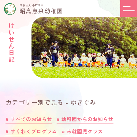
けいせん日記
カテゴリー別で見る - ゆきぐみ
# すべてのお知らせ
# 幼稚園からのお知らせ
# すくわくプログラム
# 未就園児クラス