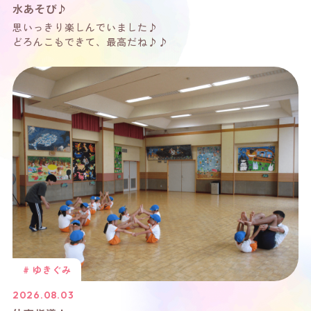
水あそび♪
思いっきり楽しんでいました♪
どろんこもできて、最高だね♪♪
# ゆきぐみ
2026.08.03