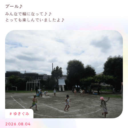
プール♪
みんなで輪になって♪♪
とっても楽しんでいましたよ♪
# ゆきぐみ
2026.08.04