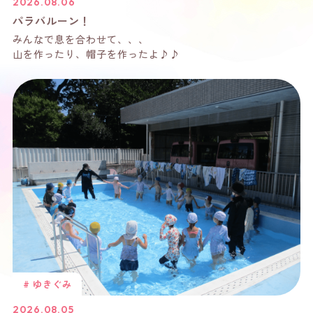
2026.08.06
パラバルーン！
みんなで息を合わせて、、、
山を作ったり、帽子を作ったよ♪♪
# ゆきぐみ
2026.08.05