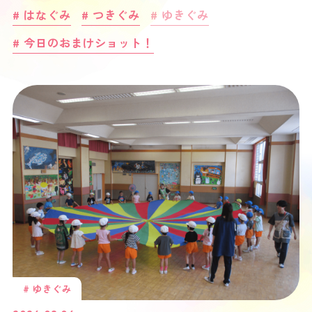
# はなぐみ
# つきぐみ
# ゆきぐみ
# 今日のおまけショット！
# ゆきぐみ