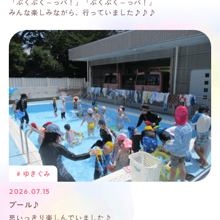
「ぶくぶく～っパ！」「ぶくぶく～っパ！」
みんな楽しみながら、行っていました♪♪♪
# ゆきぐみ
2026.07.15
プール♪
思いっきり楽しんでいました♪