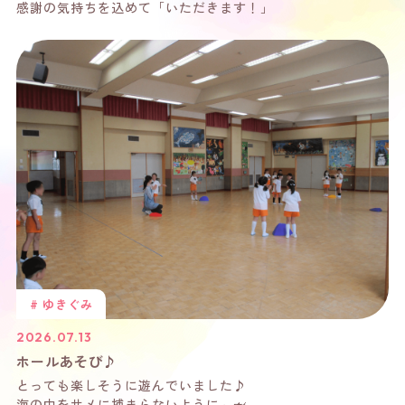
感謝の気持ちを込めて「いただきます！」
# ゆきぐみ
2026.07.13
ホールあそび♪
とっても楽しそうに遊んでいました♪
海の中をサメに捕まらないように～🦈