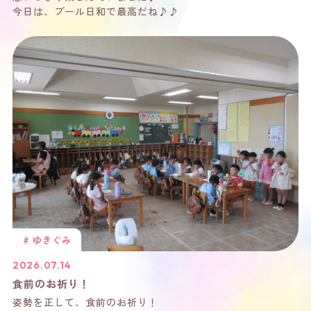
今日は、プール日和で最高だね♪♪
# ゆきぐみ
2026.07.14
食前のお祈り！
姿勢を正して、食前のお祈り！