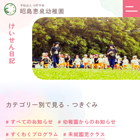
けいせん日記
カテゴリー別で見る - つきぐみ
# すべてのお知らせ
# 幼稚園からのお知らせ
# すくわくプログラム
# 未就園児クラス