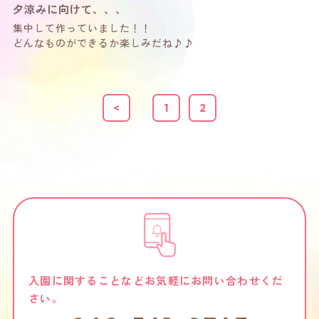
夕涼みに向けて、、、
集中して作っていました！！
どんなものができるか楽しみだね♪♪
<
1
2
入園に関することなどお気軽にお問い合わせくだ
さい。