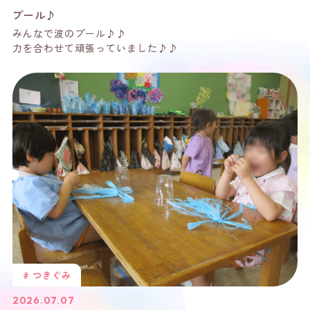
プール♪
みんなで波のプール♪♪
力を合わせて頑張っていました♪♪
# つきぐみ
2026.07.07