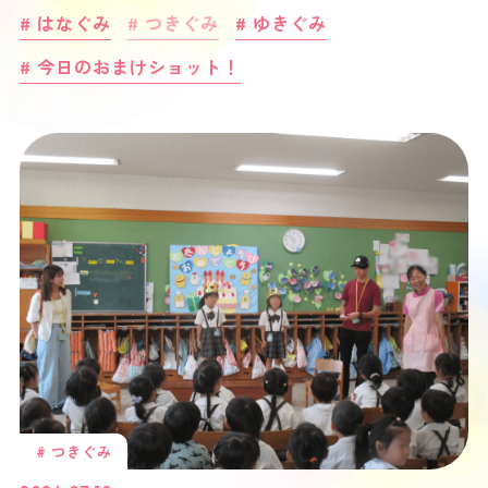
# はなぐみ
# つきぐみ
# ゆきぐみ
# 今日のおまけショット！
# つきぐみ