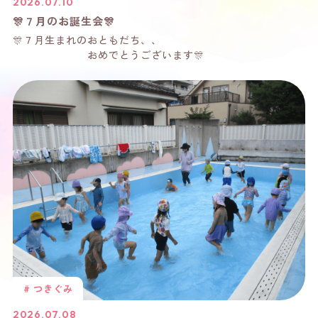
2026.07.10
🎊７月のお誕生会🎊
🎊７月生まれのおともだち、、
おめでとうございます🎊
# つきぐみ
2026.07.08