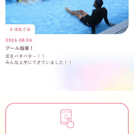
#
はなぐみ
2026.08.06
プール指導！
足をバタバタ～！！
みんな上手にできていました！！