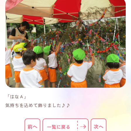
「はなＡ」
気持ちを込めて飾りました♪♪
前へ
次へ
一覧に戻る