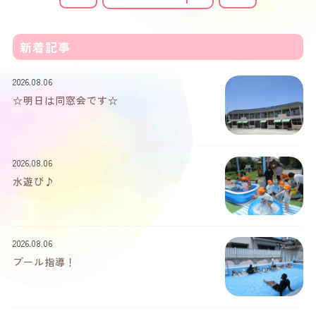
新着記事
2026.08.06
☆明日は同窓会です☆
2026.08.06
水遊び♪
2026.08.06
プール指導！