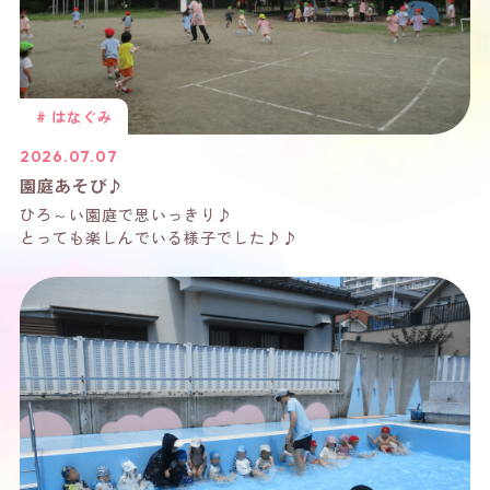
#
はなぐみ
2026.07.07
園庭あそび♪
ひろ～い園庭で思いっきり♪
とっても楽しんでいる様子でした♪♪