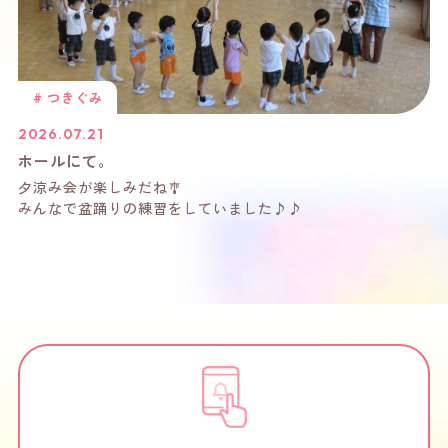
#
つきぐみ
2026.07.21
ホールにて。
夕涼み会が楽しみだね🎐
みんなで盆踊りの練習をしていました♪♪