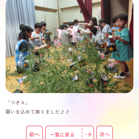
「つきＡ」
願いを込めて飾りました♪♪
前へ
次へ
一覧に戻る