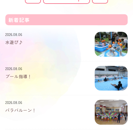
新着記事
2026.08.06
水遊び♪
2026.08.06
プール指導！
2026.08.06
パラバルーン！